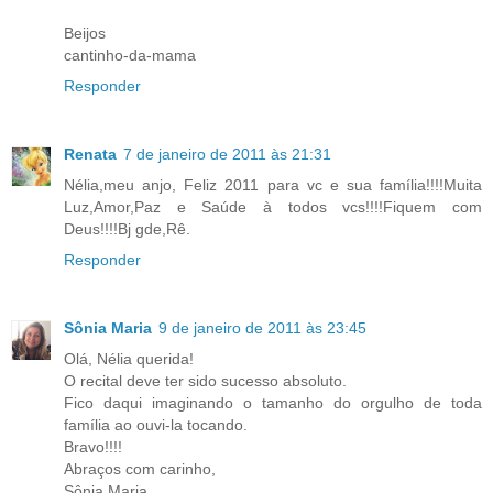
Beijos
cantinho-da-mama
Responder
Renata
7 de janeiro de 2011 às 21:31
Nélia,meu anjo, Feliz 2011 para vc e sua família!!!!Muita
Luz,Amor,Paz e Saúde à todos vcs!!!!Fiquem com
Deus!!!!Bj gde,Rê.
Responder
Sônia Maria
9 de janeiro de 2011 às 23:45
Olá, Nélia querida!
O recital deve ter sido sucesso absoluto.
Fico daqui imaginando o tamanho do orgulho de toda
família ao ouvi-la tocando.
Bravo!!!!
Abraços com carinho,
Sônia Maria