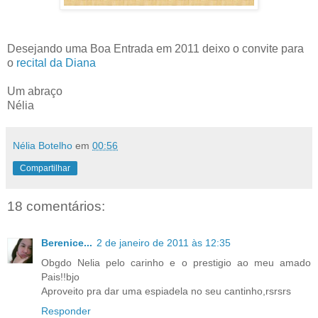
Desejando uma Boa Entrada em 2011 deixo o convite para
o
recital da Diana
Um abraço
Nélia
Nélia Botelho
em
00:56
Compartilhar
18 comentários:
Berenice...
2 de janeiro de 2011 às 12:35
Obgdo Nelia pelo carinho e o prestigio ao meu amado
Pais!!bjo
Aproveito pra dar uma espiadela no seu cantinho,rsrsrs
Responder