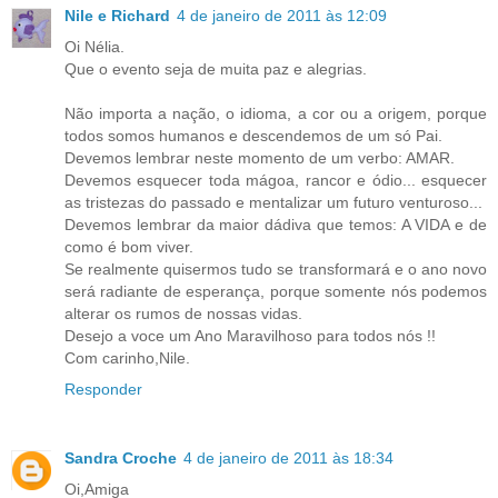
Nile e Richard
4 de janeiro de 2011 às 12:09
Oi Nélia.
Que o evento seja de muita paz e alegrias.
Não importa a nação, o idioma, a cor ou a origem, porque
todos somos humanos e descendemos de um só Pai.
Devemos lembrar neste momento de um verbo: AMAR.
Devemos esquecer toda mágoa, rancor e ódio... esquecer
as tristezas do passado e mentalizar um futuro venturoso...
Devemos lembrar da maior dádiva que temos: A VIDA e de
como é bom viver.
Se realmente quisermos tudo se transformará e o ano novo
será radiante de esperança, porque somente nós podemos
alterar os rumos de nossas vidas.
Desejo a voce um Ano Maravilhoso para todos nós !!
Com carinho,Nile.
Responder
Sandra Croche
4 de janeiro de 2011 às 18:34
Oi,Amiga