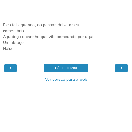
Fico feliz quando, ao passar, deixa o seu
comentário.
Agradeço o carinho que vão semeando por aqui.
Um abraço
Nélia
‹
›
Página inicial
Ver versão para a web