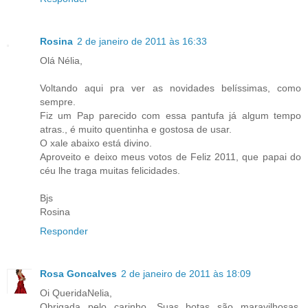
Rosina
2 de janeiro de 2011 às 16:33
Olá Nélia,
Voltando aqui pra ver as novidades belíssimas, como
sempre.
Fiz um Pap parecido com essa pantufa já algum tempo
atras., é muito quentinha e gostosa de usar.
O xale abaixo está divino.
Aproveito e deixo meus votos de Feliz 2011, que papai do
céu lhe traga muitas felicidades.
Bjs
Rosina
Responder
Rosa Goncalves
2 de janeiro de 2011 às 18:09
Oi QueridaNelia,
Obrigada pelo carinho. Suas botas são maravilhosas,