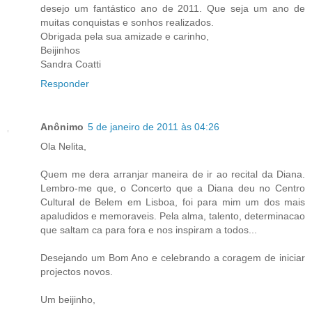
desejo um fantástico ano de 2011. Que seja um ano de
muitas conquistas e sonhos realizados.
Obrigada pela sua amizade e carinho,
Beijinhos
Sandra Coatti
Responder
Anônimo
5 de janeiro de 2011 às 04:26
Ola Nelita,
Quem me dera arranjar maneira de ir ao recital da Diana.
Lembro-me que, o Concerto que a Diana deu no Centro
Cultural de Belem em Lisboa, foi para mim um dos mais
apaludidos e memoraveis. Pela alma, talento, determinacao
que saltam ca para fora e nos inspiram a todos...
Desejando um Bom Ano e celebrando a coragem de iniciar
projectos novos.
Um beijinho,