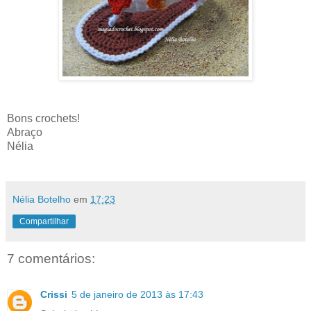
Bons crochets!
Abraço
Nélia
Nélia Botelho
em
17:23
Compartilhar
7 comentários:
Crissi
5 de janeiro de 2013 às 17:43