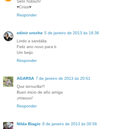
Sehr hübsch!
♥Crissi♥
Responder
edinir croche
5 de janeiro de 2013 às 18:36
Lindo a sandália.
Feliz ano novo para ti.
Um beijo.
Responder
AGARSA
7 de janeiro de 2013 às 20:51
Que ternurilla!!!
Buen inicio de año amiga
¡miauuu!
Responder
Nilda Biagio
8 de janeiro de 2013 às 00:56