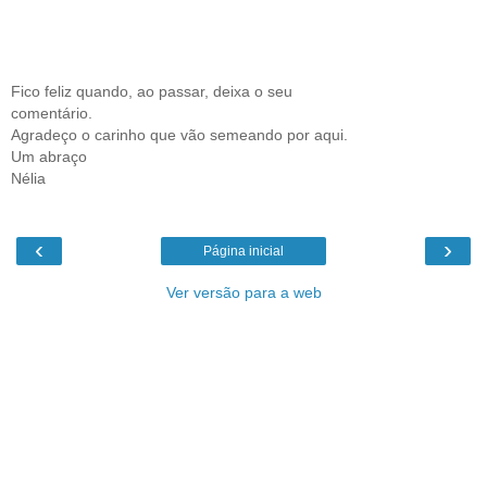
Fico feliz quando, ao passar, deixa o seu
comentário.
Agradeço o carinho que vão semeando por aqui.
Um abraço
Nélia
‹
›
Página inicial
Ver versão para a web