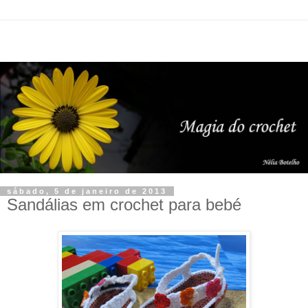
sábado, 5 de janeiro de 2013
Sandálias em crochet para bebé